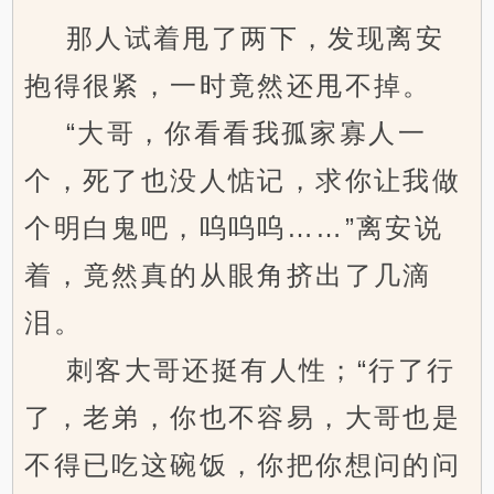
那人试着甩了两下，发现离安
抱得很紧，一时竟然还甩不掉。
“大哥，你看看我孤家寡人一
个，死了也没人惦记，求你让我做
个明白鬼吧，呜呜呜……”离安说
着，竟然真的从眼角挤出了几滴
泪。
刺客大哥还挺有人性；“行了行
了，老弟，你也不容易，大哥也是
不得已吃这碗饭，你把你想问的问