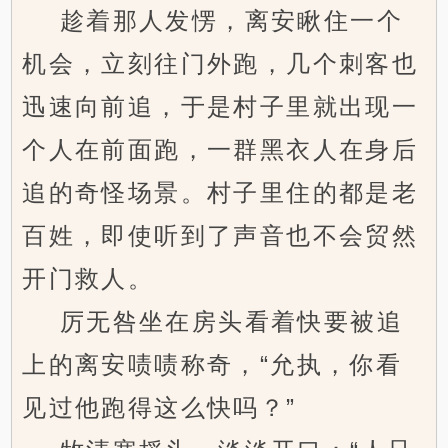
趁着那人发愣，离安瞅住一个
机会，立刻往门外跑，几个刺客也
迅速向前追，于是村子里就出现一
个人在前面跑，一群黑衣人在身后
追的奇怪场景。村子里住的都是老
百姓，即使听到了声音也不会贸然
开门救人。
厉无咎坐在房头看着快要被追
上的离安啧啧称奇，“允执，你看
见过他跑得这么快吗？”