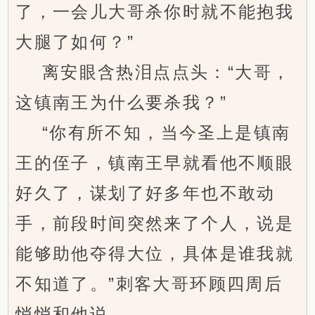
了，一会儿大哥杀你时就不能抱我
大腿了如何？”
离安眼含热泪点点头：“大哥，
这镇南王为什么要杀我？”
“你有所不知，当今圣上是镇南
王的侄子，镇南王早就看他不顺眼
好久了，谋划了好多年也不敢动
手，前段时间突然来了个人，说是
能够助他夺得大位，具体是谁我就
不知道了。”刺客大哥环顾四周后
悄悄和他说。