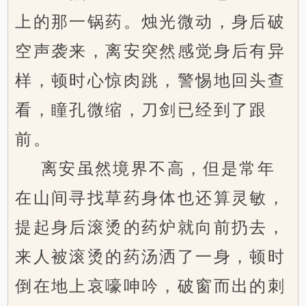
上的那一锅药。烛光微动，身后破
空声袭来，离安突然感觉身后有异
样，顿时心惊肉跳，警惕地回头查
看，瞳孔微缩，刀剑已经到了跟
前。
离安虽然境界不高，但是常年
在山间寻找草药身体也还算灵敏，
提起身后滚烫的药炉就向前扔去，
来人被滚烫的药汤洒了一身，顿时
倒在地上哀嚎呻吟，破窗而出的刺