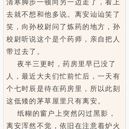
清寒脚步一顿向另一边走了，看上
去就不想和他多说。离安讪讪笑了
笑，向孙校尉问了炼药的地方，孙
校尉听说这个是个药师，亲自把人
带过去了。
夜半三更时，药房里早已没了
人，最近大夫们忙前忙后，一天有
个七时辰是待在药房里，所以此刻
这低矮的茅草屋里只有离安。
纸糊的窗户上突然闪过黑影，
离安浑然不觉，依旧在注意着炉火