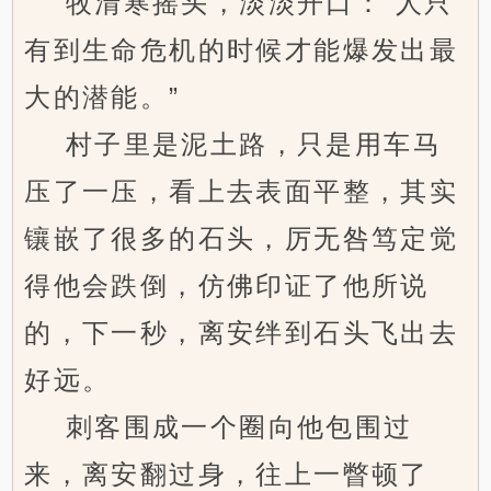
牧清寒摇头，淡淡开口：“人只
有到生命危机的时候才能爆发出最
大的潜能。”
村子里是泥土路，只是用车马
压了一压，看上去表面平整，其实
镶嵌了很多的石头，厉无咎笃定觉
得他会跌倒，仿佛印证了他所说
的，下一秒，离安绊到石头飞出去
好远。
刺客围成一个圈向他包围过
来，离安翻过身，往上一瞥顿了