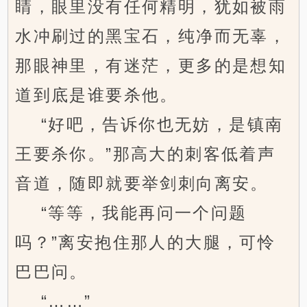
睛，眼里没有任何精明，犹如被雨
水冲刷过的黑宝石，纯净而无辜，
那眼神里，有迷茫，更多的是想知
道到底是谁要杀他。
“好吧，告诉你也无妨，是镇南
王要杀你。”那高大的刺客低着声
音道，随即就要举剑刺向离安。
“等等，我能再问一个问题
吗？”离安抱住那人的大腿，可怜
巴巴问。
“……”