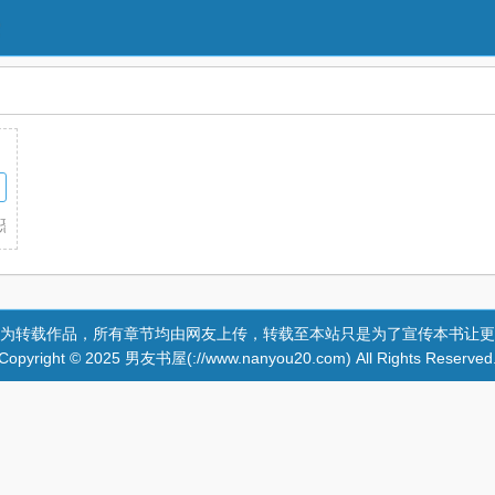
怕没哪...
为转载作品，所有章节均由网友上传，转载至本站只是为了宣传本书让更
Copyright © 2025 男友书屋(://www.nanyou20.com) All Rights Reserved