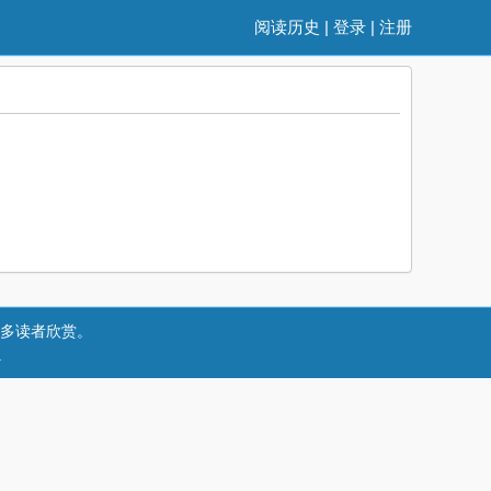
阅读历史
|
登录
|
注册
多读者欣赏。
.