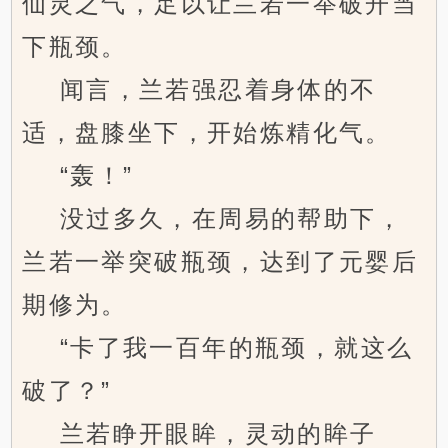
仙灵之气，足以让兰若一举破开当
下瓶颈。
闻言，兰若强忍着身体的不
适，盘膝坐下，开始炼精化气。
“轰！”
没过多久，在周易的帮助下，
兰若一举突破瓶颈，达到了元婴后
期修为。
“卡了我一百年的瓶颈，就这么
破了？”
兰若睁开眼眸，灵动的眸子