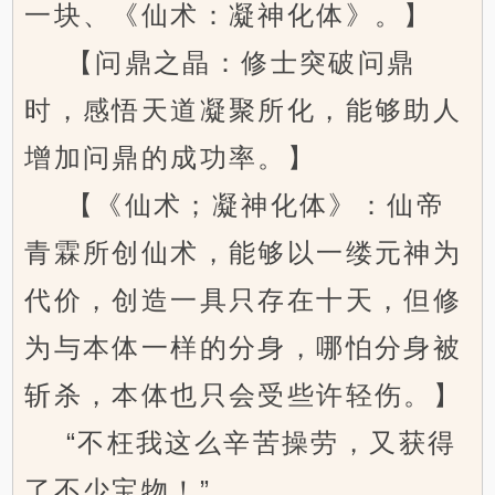
一块、《仙术：凝神化体》。】
【问鼎之晶：修士突破问鼎
时，感悟天道凝聚所化，能够助人
增加问鼎的成功率。】
【《仙术；凝神化体》：仙帝
青霖所创仙术，能够以一缕元神为
代价，创造一具只存在十天，但修
为与本体一样的分身，哪怕分身被
斩杀，本体也只会受些许轻伤。】
“不枉我这么辛苦操劳，又获得
了不少宝物！”