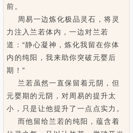
前。
周易一边炼化极品灵石，将灵
力注入兰若体内，一边对兰若
道：“静心凝神，炼化我留在你体
内的纯阳，我来助你突破元婴后
期！”
兰若虽然一直保留着元阴，但
元婴期的元阴，对周易的提升太
小，只是让他提升了一点点实力。
而他留给兰若的纯阳，蕴含着