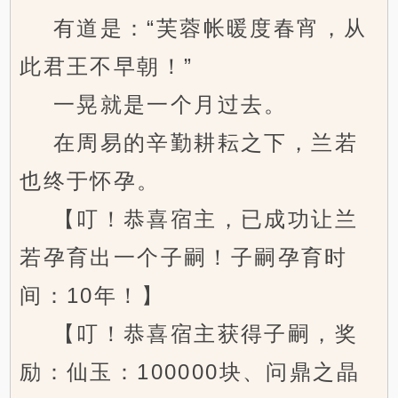
有道是：“芙蓉帐暖度春宵，从
此君王不早朝！”
一晃就是一个月过去。
在周易的辛勤耕耘之下，兰若
也终于怀孕。
【叮！恭喜宿主，已成功让兰
若孕育出一个子嗣！子嗣孕育时
间：10年！】
【叮！恭喜宿主获得子嗣，奖
励：仙玉：100000块、问鼎之晶