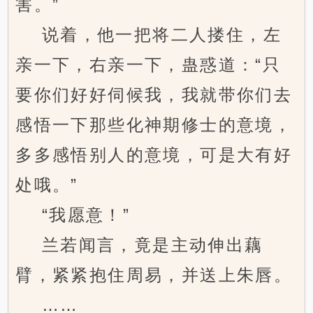
害。”
说着，他一把将二人搂住，左
亲一下，右亲一下，蛊惑道：“只
要你们好好伺候我，我就带你们去
感悟一下那些化神期修士的意境，
多多感悟别人的意境，可是大有好
处哦。”
“我愿意！”
兰若闻言，竟是主动伸出藕
臂，紧紧抱住周易，并送上朱唇。
……