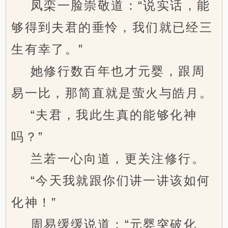
凤栾一脸崇敬道：“说实话，能
够得到夫君的垂怜，我们就已经三
生有幸了。”
她修行数百年也才元婴，跟周
易一比，那简直就是萤火与皓月。
“夫君，我此生真的能够化神
吗？”
兰若一心向道，更关注修行。
“今天我就跟你们讲一讲该如何
化神！”
周易缓缓说道：“元婴突破化