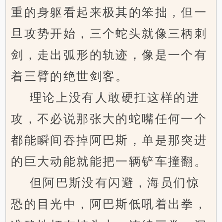
重的身躯看起来极其的笨拙，但一
旦攻势开始，三个蛇头就像三柄刺
剑，走出弧形的轨迹，像是一个有
着三臂的绝世剑客。
理论上没有人敢硬扛这样的进
攻，不必说那张大的蛇嘴任何一个
都能瞬间吞掉阿巴斯，单是那突进
的巨大动能就能把一辆铲车撞翻。
但阿巴斯没有闪避，海员们惊
恐的目光中，阿巴斯低吼着出拳，