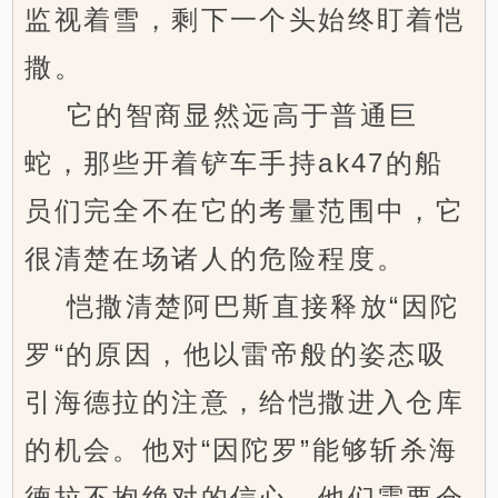
监视着雪，剩下一个头始终盯着恺
撒。
它的智商显然远高于普通巨
蛇，那些开着铲车手持ak47的船
员们完全不在它的考量范围中，它
很清楚在场诸人的危险程度。
恺撒清楚阿巴斯直接释放“因陀
罗“的原因，他以雷帝般的姿态吸
引海德拉的注意，给恺撒进入仓库
的机会。他对“因陀罗”能够斩杀海
德拉不抱绝对的信心，他们需要仓