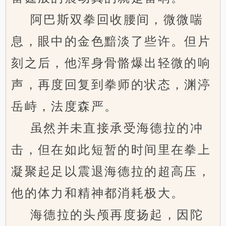
阿巴斯双拳回收腰间，微微喘
息，眼中的金色黯淡了些许。但片
刻之后，他浑身骨骼爆出轻微的响
声，再度回复到拳师的状态，渊渟
岳峙，法度森严。
虽然并未直接承受海德拉的冲
击，但在如此短暂的时间里在拳上
凝聚起足以震退海德拉的超高压，
他的体力和精神都消耗极大。
海德拉的头颅再度扬起，因陀