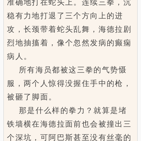
准确地打在蛇头上。连续三拳，沉
稳有力地打退了三个方向上的进
攻，长颈带着蛇头乱舞，海德拉剧
烈地抽搐着，像个忽然发病的癫痫
病人。
所有海员都被这三拳的气势慑
服，两个人惊得没握住手中的枪，
被砸了脚面。
那是什么样的拳力？就算是堵
铁墙横在海德拉面前也会被撞出三
个深坑，可阿巴斯甚至没有丝毫的