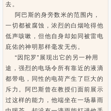
去。
阿巴斯的身旁数米的范围内，
一切都被腐蚀，浓烈的白烟呛得他
低声咳嗽，但他自身却如同被雷电
庇佑的神明那样毫发无伤。
“因陀罗”展现出它的另一种用
途，强烈的电场令所有靠近的液滴
都带电，同性的电荷产生了巨大的
斥力。阿巴斯曾在教授们面前展示
过这样的能力，他端坐在一场暴雨
中喝茶，却没有一滴雨能打进他手