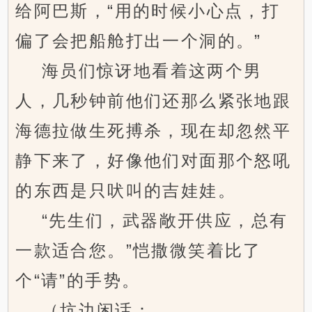
给阿巴斯，“用的时候小心点，打
偏了会把船舱打出一个洞的。”
海员们惊讶地看着这两个男
人，几秒钟前他们还那么紧张地跟
海德拉做生死搏杀，现在却忽然平
静下来了，好像他们对面那个怒吼
的东西是只吠叫的吉娃娃。
“先生们，武器敞开供应，总有
一款适合您。”恺撒微笑着比了
个“请”的手势。
（坑边闲话：