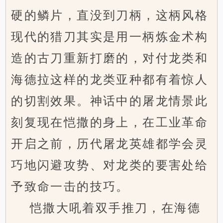
硬的鳞片，直没到刀柄，这柄风格
现代的猎刀其实是用一柄炼金术构
造的古刀重新打磨的，对付龙类和
海德拉这样的龙类亚种都有着惊人
的切割效果。神话中的屠龙情景此
刻复现在恺撒的身上，在工业革命
开启之前，历代屠龙英雄都学会灵
巧地闪避攻势、对龙类的要害处给
予致命一击的技巧。
恺撒大吼着双手推刀，在海德