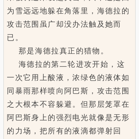
为雪远远地躲在角落里，海德拉的
攻击范围虽广却没办法触及她而
已。
那是海德拉真正的猎物。
海德拉的第二轮进攻开始，这
一次它用上酸液，浓绿色的液体如
同暴雨那样喷向阿巴斯，攻击范围
之大根本不容躲避。但那层笼罩在
阿巴斯身上的强烈电光就像是无形
的力场，把所有的液滴都弹射回