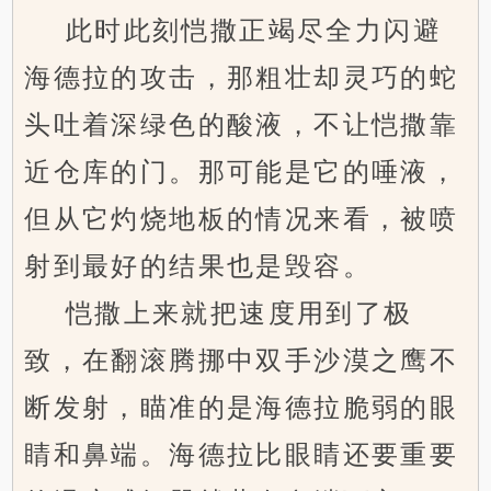
此时此刻恺撒正竭尽全力闪避
海德拉的攻击，那粗壮却灵巧的蛇
头吐着深绿色的酸液，不让恺撒靠
近仓库的门。那可能是它的唾液，
但从它灼烧地板的情况来看，被喷
射到最好的结果也是毁容。
恺撒上来就把速度用到了极
致，在翻滚腾挪中双手沙漠之鹰不
断发射，瞄准的是海德拉脆弱的眼
睛和鼻端。海德拉比眼睛还要重要