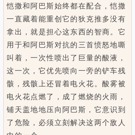
恺撒和阿巴斯始终都在配合，恺撒
一直藏着能重创它的狄克推多没有
拿出，就是担心这东西的智商。它
用于和阿巴斯对抗的三首愤怒地嘶
叫着，一次性喷出了巨量的酸液，
这一次，它优先喷向一旁的铲车残
骸，残骸上还冒着电火花。酸雾被
电火花点燃了，成了燃烧的火雨，
铺天盖地地压向阿巴斯，它意识到
了危险，必须立刻解决这两个敌人