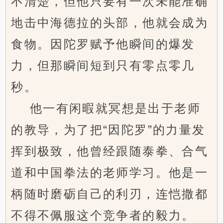
不清楚，但他只要有一次未能准确
地击中海德拉的头部，他就会成为
食物。因陀罗赋予他瞬间的爆发
力，但那瞬间短到只有零点零几
秒。
他一有闲暇就冥想是出于老师
的教导，为了把“因陀罗”的力量发
挥到极致，他曾经跟随泰拳、合气
道和中国拳法的老师学习。他是一
柄随时磨砺自己的利刃，连恺撒都
不得不佩服这个竞争者的毅力。