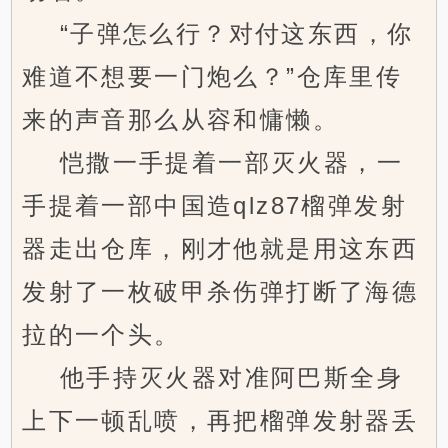
“子弹怎么行？对付这东西，你
难道不想要一门炮么？”仓库里传
来的声音那么从容和慵懒。
恺撒一手提着一部灭火器，一
手提着一部中国造qlz87榴弹发射
器走出仓库，刚才他就是用这东西
发射了一枚破甲杀伤弹打断了海德
拉的一个头。
他手持灭火器对准阿巴斯全身
上下一顿乱喷，再把榴弹发射器丢