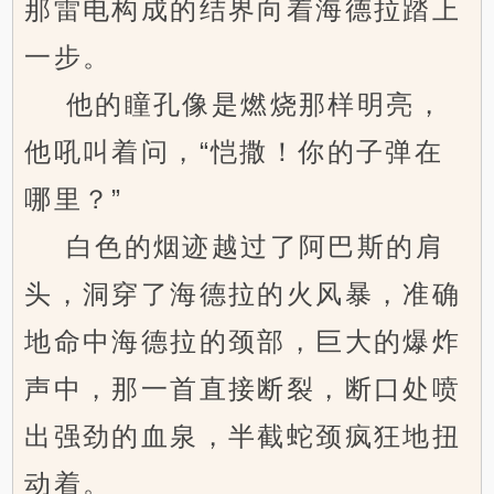
那雷电构成的结界向着海德拉踏上
一步。
他的瞳孔像是燃烧那样明亮，
他吼叫着问，“恺撒！你的子弹在
哪里？”
白色的烟迹越过了阿巴斯的肩
头，洞穿了海德拉的火风暴，准确
地命中海德拉的颈部，巨大的爆炸
声中，那一首直接断裂，断口处喷
出强劲的血泉，半截蛇颈疯狂地扭
动着。